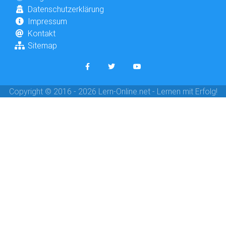
Datenschutzerklärung
Impressum
Kontakt
Sitemap
Copyright © 2016 - 2026 Lern-Online.net - Lernen mit Erfolg!