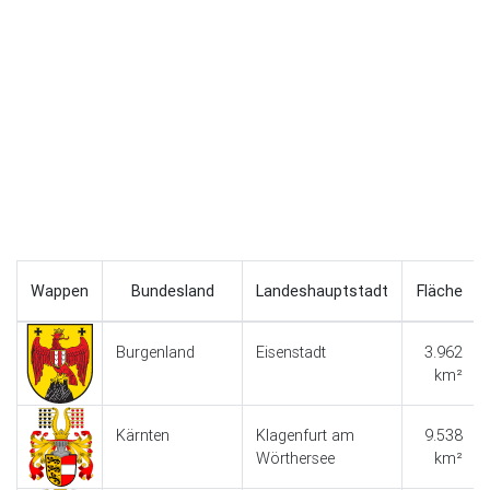
Wappen
Bundesland
Landeshauptstadt
Fläche
Burgenland
Eisenstadt
3.962
km²
Kärnten
Klagenfurt am
9.538
Wörthersee
km²