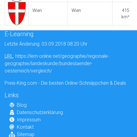
Wien
Wien
415
km²
E-Learning
Letzte Änderung: 03.09.2018 08:20 Uhr
URL
: https://lern-online.net/geographie/regionale-
geographie/landeskunde/bundeslaender-
oesterreich/vergleich/
Preis-King.com - Die besten Online-Schnäppchen & Deals
Links
Blog
Datenschutzerklärung
Impressum
Kontakt
Sitemap