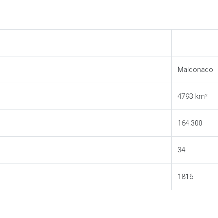
Maldonado
4793 km²
164.300
34
1816