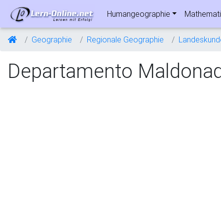
Humangeographie
Mathemati
Geographie
Regionale Geographie
Landeskund
Departamento Maldona