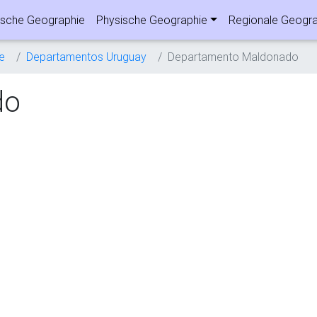
sche Geographie
Physische Geographie
Regionale Geogra
e
Departamentos Uruguay
Departamento Maldonado
do