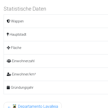
Statistische Daten
Wappen
Hauptstadt
Fläche
Einwohnerzahl
Einwohner/km²
Gründungsjahr
←
Departamento Lavalleja