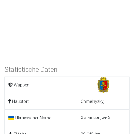
Statistische Daten
Wappen
Hauptort
Chmelnyzkyj
Ukrainischer Name
Хмельницький