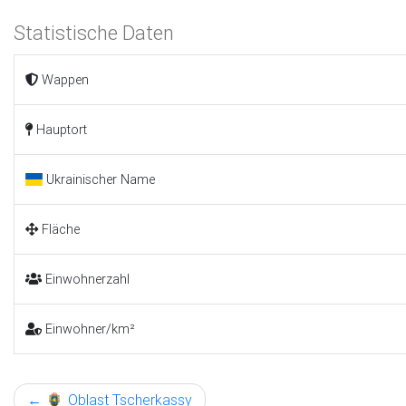
Statistische Daten
Wappen
Hauptort
Ukrainischer Name
Fläche
Einwohnerzahl
Einwohner/km²
←
Oblast Tscherkassy