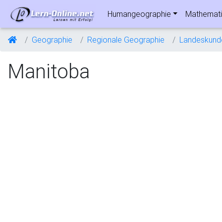
Humangeographie
Mathemati
Geographie
Regionale Geographie
Landeskund
Manitoba