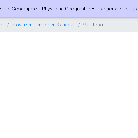
sche Geographie
Physische Geographie
Regionale Geogra
e
Provinzen Territorien Kanada
Manitoba