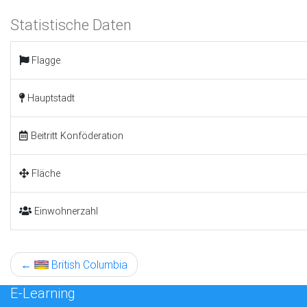
Statistische Daten
Flagge
Hauptstadt
Beitritt Konföderation
Fläche
Einwohnerzahl
←
British Columbia
E-Learning