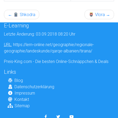
←
Shkodra
Vlora
→
E-Learning
Letzte Änderung: 03.09.2018 08:20 Uhr
URL
: https://lern-online.net/geographie/regionale-
geographie/landeskunde/qarqe-albanien/tirana/
Preis-King.com - Die besten Online-Schnäppchen & Deals
Links
Blog
Datenschutzerklärung
Impressum
Kontakt
Sitemap