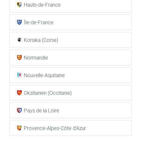
Hauts-de-France
Île-de-France
Korsika (Corse)
Normandie
Nouvelle-Aquitaine
Okzitanien (Occitanie)
Pays de la Loire
Provence-Alpes-Côte d’Azur