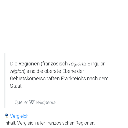
Die
Regionen
(französisch
régions
, Singular
région
) sind die oberste Ebene der
Gebietskörperschaften Frankreichs nach dem
Staat.
Quelle:
Wikipedia
Vergleich
Inhalt: Vergleich aller französischen Regionen;