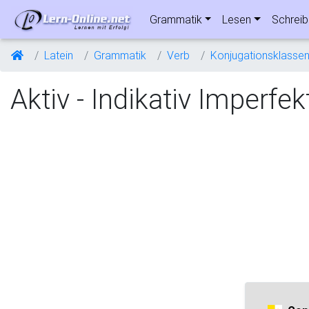
Grammatik
Lesen
Schrei
Latein
Grammatik
Verb
Konjugationsklasse
Aktiv - Indikativ Imperfek