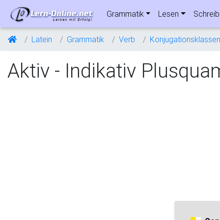
Grammatik
Lesen
Schrei
Latein
Grammatik
Verb
Konjugationsklasse
Aktiv - Indikativ Plusqu