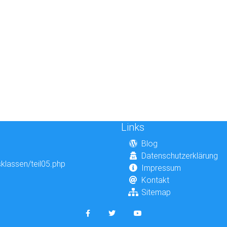
Links
Blog
Datenschutzerklärung
sklassen/teil05.php
Impressum
Kontakt
Sitemap