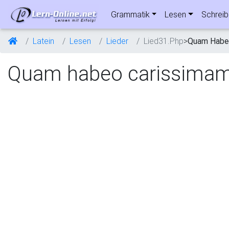
Grammatik
Lesen
Schrei
Latein
Lesen
Lieder
Lied31.Php
>
Quam Habe
Quam habeo carissima