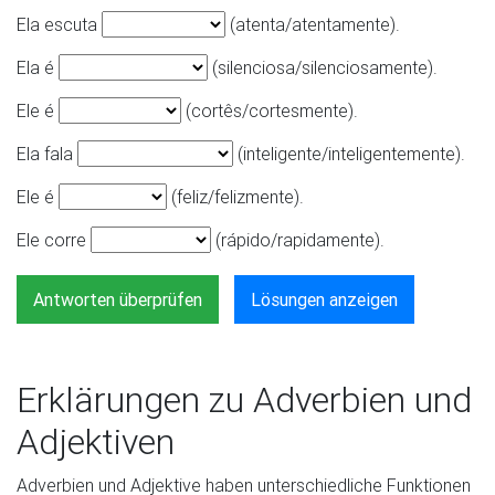
Ela escuta
(atenta/atentamente).
Ela é
(silenciosa/silenciosamente).
Ele é
(cortês/cortesmente).
Ela fala
(inteligente/inteligentemente).
Ele é
(feliz/felizmente).
Ele corre
(rápido/rapidamente).
Antworten überprüfen
Lösungen anzeigen
Erklärungen zu Adverbien und
Adjektiven
Adverbien und Adjektive haben unterschiedliche Funktionen