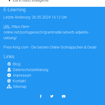
Ela é muito inteligente.
E-Learning
Letzte Änderung: 26.05.2024 16:12 Uhr
URL
: https://lern-
online.net/portugiesisch/grammatik/adverb-adjektiv-
uebung/
Preis-King.com - Die besten Online-Schnäppchen & Deals
Links
Blog
Datenschutzerklärung
Impressum
Kontakt
Sitemap