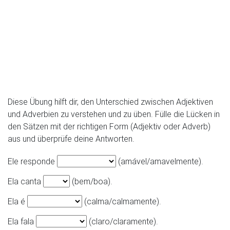
Diese Übung hilft dir, den Unterschied zwischen Adjektiven
und Adverbien zu verstehen und zu üben. Fülle die Lücken in
den Sätzen mit der richtigen Form (Adjektiv oder Adverb)
aus und überprüfe deine Antworten.
Ele responde
(amável/amavelmente).
Ela canta
(bem/boa).
Ela é
(calma/calmamente).
Ela fala
(claro/claramente).