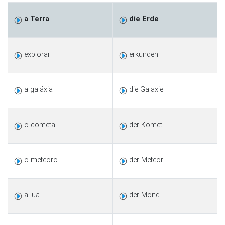
a Terra
die Erde
explorar
erkunden
a galáxia
die Galaxie
o cometa
der Komet
o meteoro
der Meteor
a lua
der Mond