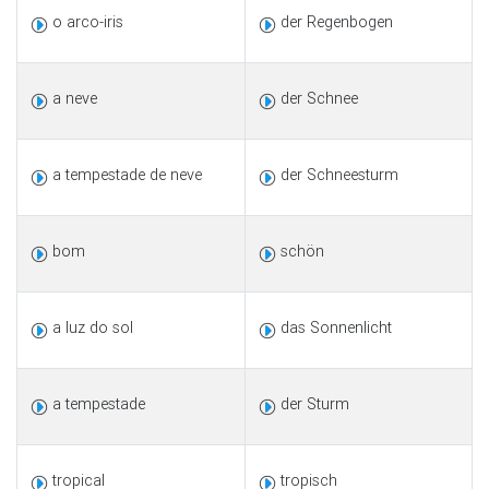
o arco-iris
der Regenbogen
a neve
der Schnee
a tempestade de neve
der Schneesturm
bom
schön
a luz do sol
das Sonnenlicht
a tempestade
der Sturm
tropical
tropisch