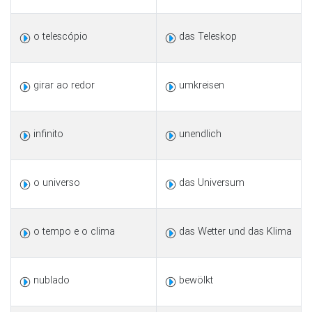
o telescópio
das Teleskop
girar ao redor
umkreisen
infinito
unendlich
o universo
das Universum
o tempo e o clima
das Wetter und das Klima
nublado
bewölkt