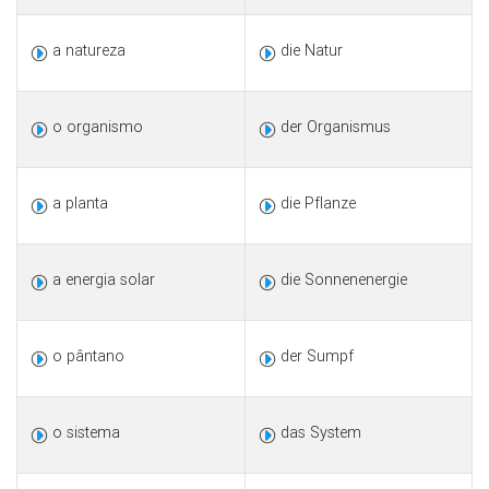
a natureza
die Natur
o organismo
der Organismus
a planta
die Pflanze
a energia solar
die Sonnenenergie
o pântano
der Sumpf
o sistema
das System