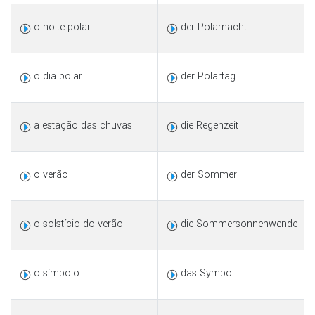
o noite polar
der Polarnacht
o dia polar
der Polartag
a estação das chuvas
die Regenzeit
o verão
der Sommer
o solstício do verão
die Sommersonnenwende
o símbolo
das Symbol