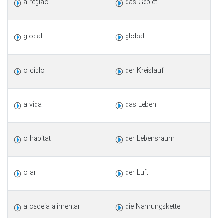
a região
das Gebiet
global
global
o ciclo
der Kreislauf
a vida
das Leben
o habitat
der Lebensraum
o ar
der Luft
a cadeia alimentar
die Nahrungskette