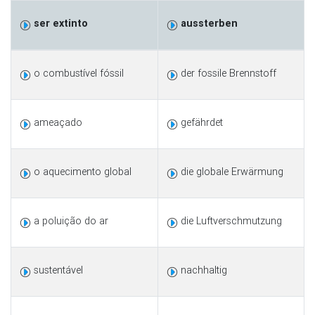
ser extinto
aussterben
o combustível fóssil
der fossile Brennstoff
ameaçado
gefährdet
o aquecimento global
die globale Erwärmung
a poluição do ar
die Luftverschmutzung
sustentável
nachhaltig