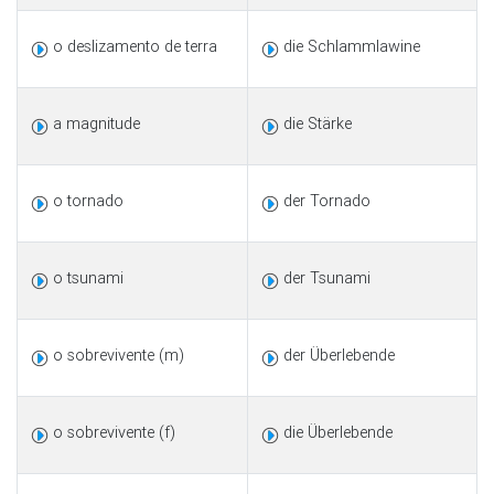
o deslizamento de terra
die Schlammlawine
a magnitude
die Stärke
o tornado
der Tornado
o tsunami
der Tsunami
o sobrevivente (m)
der Überlebende
o sobrevivente (f)
die Überlebende