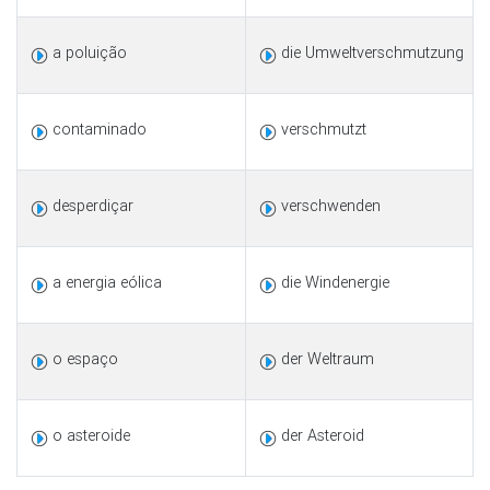
a poluição
die Umweltverschmutzung
contaminado
verschmutzt
desperdiçar
verschwenden
a energia eólica
die Windenergie
o espaço
der Weltraum
o asteroide
der Asteroid