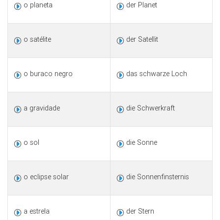
o planeta
der Planet
o satélite
der Satellit
o buraco negro
das schwarze Loch
a gravidade
die Schwerkraft
o sol
die Sonne
o eclipse solar
die Sonnenfinsternis
a estrela
der Stern