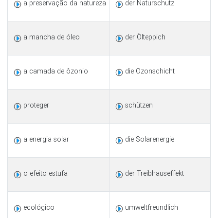
a preservação da natureza
der Naturschutz
a mancha de óleo
der Ölteppich
a camada de ôzonio
die Ozonschicht
proteger
schützen
a energia solar
die Solarenergie
o efeito estufa
der Treibhauseffekt
ecológico
umweltfreundlich