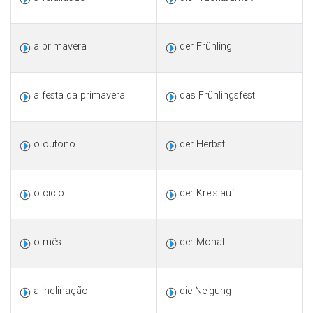
a primavera
der Frühling
a festa da primavera
das Frühlingsfest
o outono
der Herbst
o ciclo
der Kreislauf
o mês
der Monat
a inclinação
die Neigung