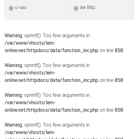
o raio
der Blitz
Warning
: vprintf(): Too few arguments in
/var/www/vhosts/lern-
online.net/httpdocs/data/function_inc.php
on line
858
Warning
: vprintf(): Too few arguments in
/var/www/vhosts/lern-
online.net/httpdocs/data/function_inc.php
on line
858
Warning
: vprintf(): Too few arguments in
/var/www/vhosts/lern-
online.net/httpdocs/data/function_inc.php
on line
858
Warning
: vprintf(): Too few arguments in
/var/www/vhosts/lern-