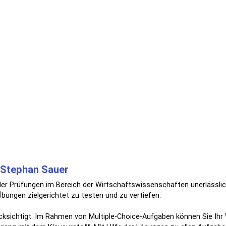
& Stephan Sauer
ieler Prüfungen im Bereich der Wirtschaftswissenschaften unerläss
ungen zielgerichtet zu testen und zu vertiefen.
cksichtigt: Im Rahmen von Multiple-Choice-Aufgaben können Sie Ih