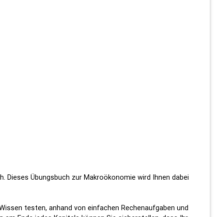
lich. Dieses Übungsbuch zur Makroökonomie wird Ihnen dabei
r Wissen testen, anhand von einfachen Rechenaufgaben und