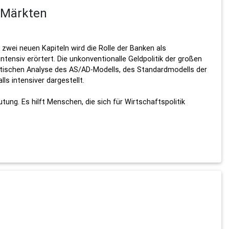
n Märkten
 zwei neuen Kapiteln wird die Rolle der Banken als
ntensiv erörtert. Die unkonventionalle Geldpolitik der großen
ritischen Analyse des AS/AD-Modells, des Standardmodells der
s intensiver dargestellt.
ung. Es hilft Menschen, die sich für Wirtschaftspolitik