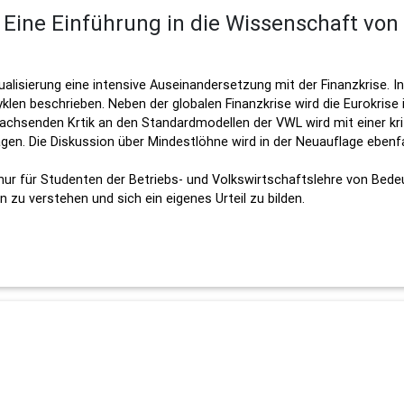
 Eine Einführung in die Wissenschaft vo
alisierung eine intensive Auseinandersetzung mit der Finanzkrise. In
klen beschrieben. Neben der globalen Finanzkrise wird die Eurokrise i
 wachsenden Krtik an den Standardmodellen der VWL wird mit einer k
. Die Diskussion über Mindestlöhne wird in der Neuauflage ebenfall
nur für Studenten der Betriebs- und Volkswirtschaftslehre von Bedeut
n zu verstehen und sich ein eigenes Urteil zu bilden.