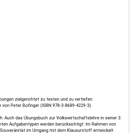
ungen zielgerichtet zu testen und zu vertiefen.
e von Peter Bofinger (ISBN 978-3-8689-4229-3).
h. Auch das Übungsbuch zur Volkswirtschaftslehre in seiner 3.
kannten Aufgabentypen werden berücksichtigt: Im Rahmen von
 Souveränität im Umgang mit dem Klausurstoff entwickelt