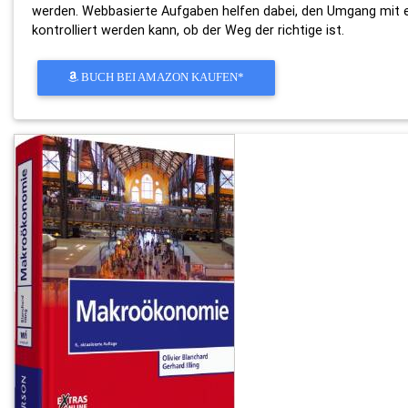
werden. Webbasierte Aufgaben helfen dabei, den Umgang mit em
kontrolliert werden kann, ob der Weg der richtige ist.
BUCH BEI AMAZON KAUFEN*