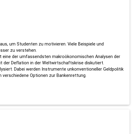
aus, um Studenten zu motivieren. Viele Beispiele und
esser zu verstehen.
efert eine der umfassendsten makroökonomischen Analysen der
 der Deflation in der Weltwirtschaftskrise diskutiert.
lysiert. Dabei werden Instrumente unkonventioneller Geldpolitik
uch verschiedene Optionen zur Bankenrettung.