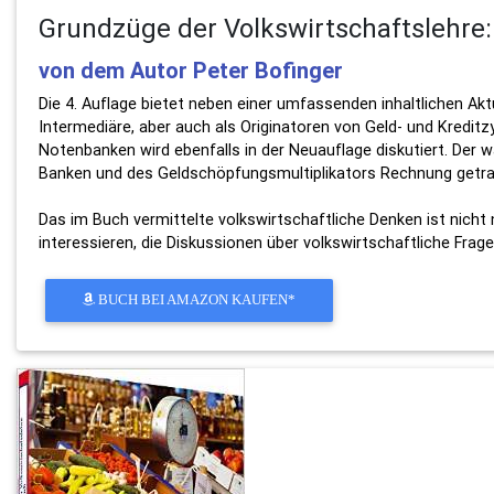
Grundzüge der Volkswirtschaftslehre:
von dem Autor Peter Bofinger
Die 4. Auflage bietet neben einer umfassenden inhaltlichen Aktu
Intermediäre, aber auch als Originatoren von Geld- und Kreditzy
Notenbanken wird ebenfalls in der Neuauflage diskutiert. Der
Banken und des Geldschöpfungsmultiplikators Rechnung getragen
Das im Buch vermittelte volkswirtschaftliche Denken ist nicht 
interessieren, die Diskussionen über volkswirtschaftliche Frage
BUCH BEI AMAZON KAUFEN*