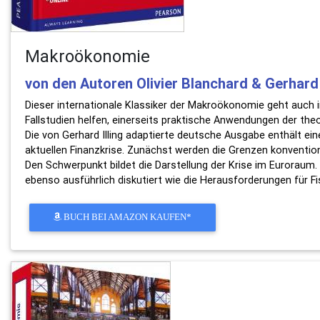
Makroökonomie
von den Autoren Olivier Blanchard & Gerhard 
Dieser internationale Klassiker der Makroökonomie geht auch 
Fallstudien helfen, einerseits praktische Anwendungen der th
Die von Gerhard Illing adaptierte deutsche Ausgabe enthält e
aktuellen Finanzkrise. Zunächst werden die Grenzen konventionel
Den Schwerpunkt bildet die Darstellung der Krise im Euroraum. 
ebenso ausführlich diskutiert wie die Herausforderungen für Fi
BUCH BEI AMAZON KAUFEN*