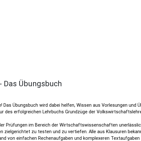
 - Das Übungsbuch
re! Das Übungsbuch wird dabei helfen, Wissen aus Vorlesungen und Üb
ktur des erfolgreichen Lehrbuchs Grundzüge der Volkswirtschaftslehr
eler Prüfungen im Bereich der Wirtschaftswissenschaften unerlässlic
n zielgerichtet zu testen und zu vertiefen. Alle aus Klausuren be
nhand von einfachen Rechenaufgaben und komplexeren Textaufgaben