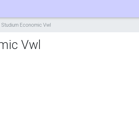
 Studium Economic Vwl
mic Vwl