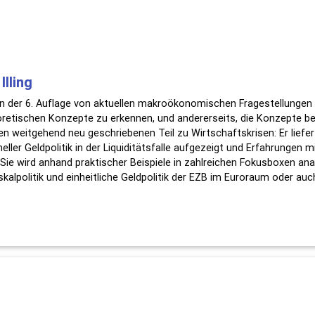
Illing
in der 6. Auflage von aktuellen makroökonomischen Fragestellungen 
eoretischen Konzepte zu erkennen, und andererseits, die Konzepte b
inen weitgehend neu geschriebenen Teil zu Wirtschaftskrisen: Er li
ler Geldpolitik in der Liquiditätsfalle aufgezeigt und Erfahrungen mit
Sie wird anhand praktischer Beispiele in zahlreichen Fokusboxen ana
skalpolitik und einheitliche Geldpolitik der EZB im Euroraum oder a