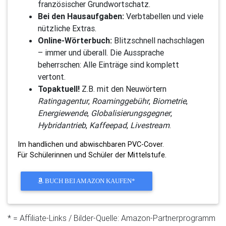
französischer Grundwortschatz.
Bei den Hausaufgaben:
Verbtabellen und viele
nützliche Extras.
Online-Wörterbuch:
Blitzschnell nachschlagen
– immer und überall. Die Aussprache
beherrschen: Alle Einträge sind komplett
vertont.
Topaktuell!
Z.B. mit den Neuwörtern
Ratingagentur
,
Roaminggebühr
,
Biometrie
,
Energiewende
,
Globalisierungsgegner
,
Hybridantrieb
,
Kaffeepad
,
Livestream
.
Im handlichen und abwischbaren PVC-Cover.
Für Schülerinnen und Schüler der Mittelstufe.
BUCH BEI AMAZON KAUFEN*
* = Affiliate-Links / Bilder-Quelle: Amazon-Partnerprogramm