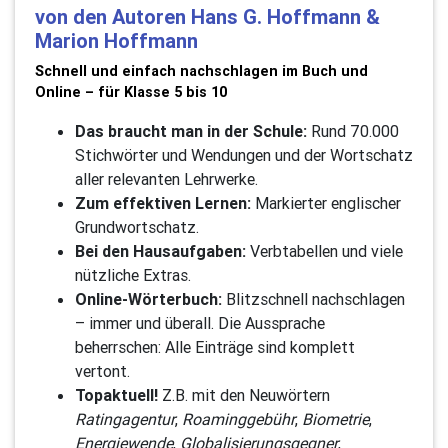
von den Autoren Hans G. Hoffmann &
Marion Hoffmann
Schnell und einfach nachschlagen im Buch und
Online – für Klasse 5 bis 10
Das braucht man in der Schule:
Rund 70.000
Stichwörter und Wendungen und der Wortschatz
aller relevanten Lehrwerke.
Zum effektiven Lernen:
Markierter englischer
Grundwortschatz.
Bei den Hausaufgaben:
Verbtabellen und viele
nützliche Extras.
Online-Wörterbuch:
Blitzschnell nachschlagen
– immer und überall. Die Aussprache
beherrschen: Alle Einträge sind komplett
vertont.
Topaktuell!
Z.B. mit den Neuwörtern
Ratingagentur
,
Roaminggebühr
,
Biometrie
,
Energiewende
,
Globalisierungsgegner
,