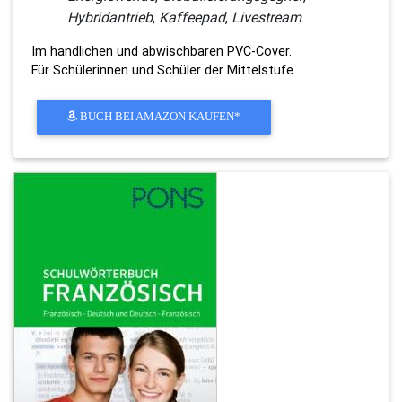
Hybridantrieb
,
Kaffeepad
,
Livestream
.
Im handlichen und abwischbaren PVC-Cover.
Für Schülerinnen und Schüler der Mittelstufe.
BUCH BEI AMAZON KAUFEN*