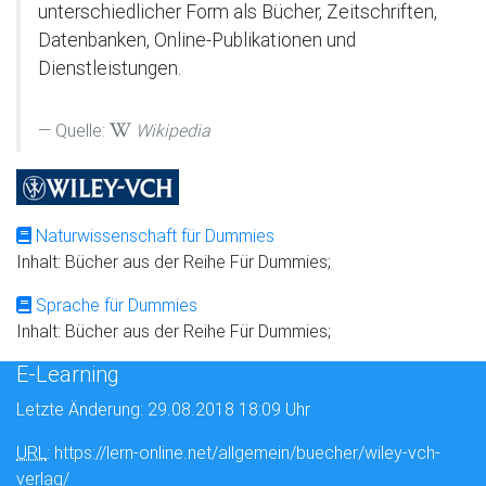
unterschiedlicher Form als Bücher, Zeitschriften,
Datenbanken, Online-Publikationen und
Dienstleistungen.
Quelle:
Wikipedia
Naturwissenschaft für Dummies
Inhalt: Bücher aus der Reihe Für Dummies;
Sprache für Dummies
Inhalt: Bücher aus der Reihe Für Dummies;
E-Learning
Letzte Änderung: 29.08.2018 18:09 Uhr
URL
: https://lern-online.net/allgemein/buecher/wiley-vch-
verlag/