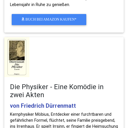
Lebensjahr in Ruhe zu genießen.
BUCH BEI AMAZON KAUFEN*
Die Physiker - Eine Komödie in
zwei Akten
von Friedrich Dürrenmatt
Kernphysiker Möbius, Entdecker einer furchtbaren und
gefährlichen Formel, flüchtet, seine Familie preisgebend,
ins Irrenhaus. Er spielt Irrsinn, er fingiert die Heimsuchung