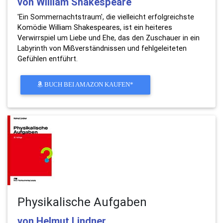
von William Shakespeare
'Ein Sommernachtstraum', die vielleicht erfolgreichste
Komödie William Shakespeares, ist ein heiteres
Verwirrspiel um Liebe und Ehe, das den Zuschauer in ein
Labyrinth von Mißverständnissen und fehlgeleiteten
Gefühlen entführt.
BUCH BEI AMAZON KAUFEN*
Physikalische Aufgaben
von Helmut Lindner