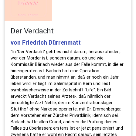
Der Verdacht
von Friedrich Dürrenmatt
"In 'Der Verdacht' geht es nicht darum, herauszufinden,
wer der Mörder ist, sondern darum, ob und wie
Kommissär Bärlach wieder aus der Falle kommt, in die er
hineingeraten ist. Bärlach hat eine Operation
überstanden, und man nimmt an, daß er noch ein Jahr
leben wird. Er liegt im Salemspital in Bern und liest
symbolischerweise in der Zeitschrift "Life". Ein Bild
erweckt Verdacht seines Arztes-, daß nämlich der
berüchtigte Arzt Nehle, der im Konzentrationslager
Stutthof ohne Narkose operierte, mit Dr. Emmenberger,
dem Vorsteher einer Zürcher Privatklinik, identisch sei.
Bärlach hätte allen Grund, anderen die Prüfung dieses
Falles zu überlassen: erstens ist er jetzt pensioniert und
zweitens hätte er wohl ein Recht darauf, sein letztes