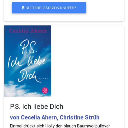
BUCH BEI AMAZON KAUFEN*
P.S. Ich liebe Dich
von Cecelia Ahern, Christine Strüh
Einmal drückt sich Holly den blauen Baumwollpullover