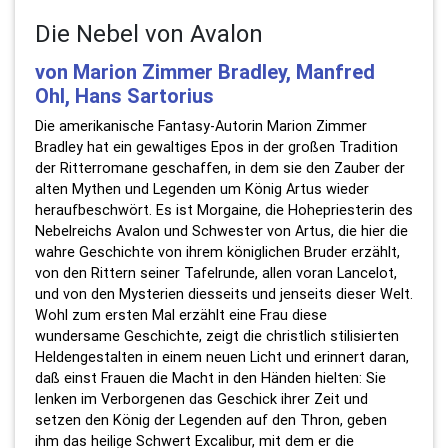
Die Nebel von Avalon
von Marion Zimmer Bradley, Manfred
Ohl, Hans Sartorius
Die amerikanische Fantasy-Autorin Marion Zimmer
Bradley hat ein gewaltiges Epos in der großen Tradition
der Ritterromane geschaffen, in dem sie den Zauber der
alten Mythen und Legenden um König Artus wieder
heraufbeschwört. Es ist Morgaine, die Hohepriesterin des
Nebelreichs Avalon und Schwester von Artus, die hier die
wahre Geschichte von ihrem königlichen Bruder erzählt,
von den Rittern seiner Tafelrunde, allen voran Lancelot,
und von den Mysterien diesseits und jenseits dieser Welt.
Wohl zum ersten Mal erzählt eine Frau diese
wundersame Geschichte, zeigt die christlich stilisierten
Heldengestalten in einem neuen Licht und erinnert daran,
daß einst Frauen die Macht in den Händen hielten: Sie
lenken im Verborgenen das Geschick ihrer Zeit und
setzen den König der Legenden auf den Thron, geben
ihm das heilige Schwert Excalibur, mit dem er die