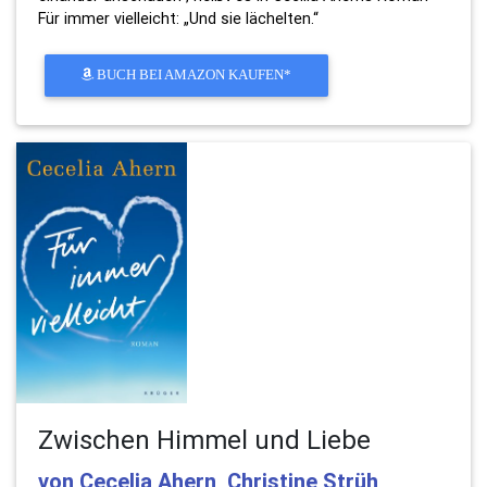
Für immer vielleicht: „Und sie lächelten.“
BUCH BEI AMAZON KAUFEN*
Zwischen Himmel und Liebe
von Cecelia Ahern, Christine Strüh