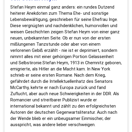
Stefan Heym einmal ganz anders: ein rundes Dutzend
heiterer Anekdoten zum Thema Ehe- und sonstige
Lebensbewältigung, geschrieben für seine Ehefrau Inge.
Diese vergnügten und nachdenklichen, humorvollen und
weisen Geschichten zeigen Stefan Heym von einer ganz
neuen, unbekannten Seite. Ob er nun von der ersten
mißlungenen Tanzstunde oder aber von einem
verlorenen Gebiß erzählt - nie ist er deprimiert, sondern
nimmt alles mit einer gehörigen Portion Gelassenheit
und Selbstironie.Stefan Heym, 1913 in Chemnitz geboren,
emigrierte, als Hitler an die Macht kam. In New York
schrieb er seine ersten Romane. Nach dem Krieg,
gefährdet durch die Intellektuellenhatz des Senators
McCarthy, kehrte er nach Europa zurück und fand
Zuflucht, aber auch neue Schwierigkeiten in der DDR. Als
Romancier und streitbarer Publizist wurde er
international bekannt und zählt zu den erfolgreichsten
Autoren der deutschen Gegenwartsliteratur. Auch nach
der Wende blieb er ein unbeugsamer Einmischer, der
ausspricht, was andere lieber verschweigen.