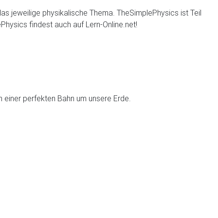
 das jeweilige physikalische Thema. TheSimplePhysics ist Teil
hysics findest auch auf Lern-Online.net!
 in einer perfekten Bahn um unsere Erde.