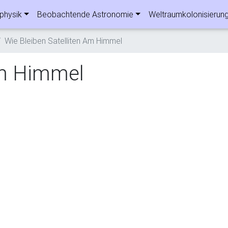
physik
Beobachtende Astronomie
Weltraumkolonisierun
Wie Bleiben Satelliten Am Himmel
Am Himmel