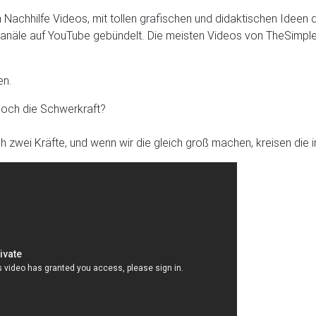
en Nachhilfe Videos, mit tollen grafischen und didaktischen Ideen
-Kanäle auf YouTube gebündelt. Die meisten Videos von TheSimpleP
en.
 doch die Schwerkraft?
ich zwei Kräfte, und wenn wir die gleich groß machen, kreisen die