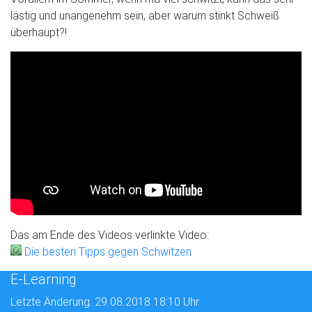
lästig und unangenehm sein, aber warum stinkt Schweiß
überhaupt?!
Das am Ende des Videos verlinkte Video:
Die besten Tipps gegen Schwitzen
E-Learning
Letzte Änderung: 29.08.2018 18:10 Uhr