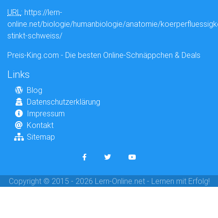
URL
: https://lern-
online.net/biologie/humanbiologie/anatomie/koerperfluessig
stinkt-schweiss/
Preis-King.com - Die besten Online-Schnäppchen & Deals
Links
Blog
Datenschutzerklärung
Impressum
Kontakt
Sitemap
Copyright © 2015 - 2026 Lern-Online.net - Lernen mit Erfolg!