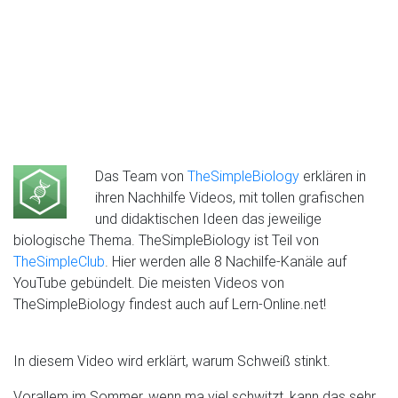
Das Team von
TheSimpleBiology
erklären in
ihren Nachhilfe Videos, mit tollen grafischen
und didaktischen Ideen das jeweilige
biologische Thema. TheSimpleBiology ist Teil von
TheSimpleClub
. Hier werden alle 8 Nachilfe-Kanäle auf
YouTube gebündelt. Die meisten Videos von
TheSimpleBiology findest auch auf Lern-Online.net!
In diesem Video wird erklärt, warum Schweiß stinkt.
Vorallem im Sommer, wenn ma viel schwitzt, kann das sehr