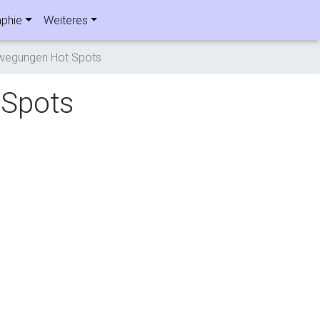
phie
Weiteres
ewegungen Hot Spots
 Spots