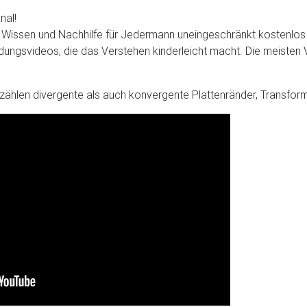
nal!
t, Wissen und Nachhilfe für Jedermann uneingeschränkt kostenlos v
ungsvideos, die das Verstehen kinderleicht macht. Die meisten V
u zählen divergente als auch konvergente Plattenränder, Transf