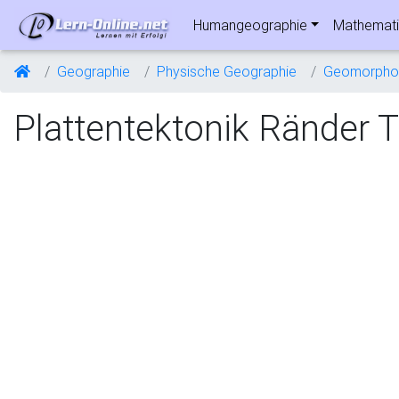
Humangeographie
Mathemati
Geographie
Physische Geographie
Geomorphol
Plattentektonik Ränder