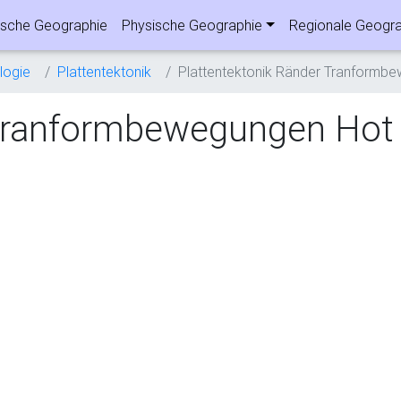
sche Geographie
Physische Geographie
Regionale Geogra
ogie
Plattentektonik
Plattentektonik Ränder Tranformb
 Tranformbewegungen Hot