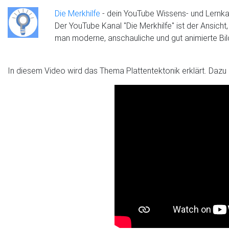
Die Merkhilfe
- dein YouTube Wissens- und Lernka
Der YouTube Kanal "Die Merkhilfe" ist der Ansich
man moderne, anschauliche und gut animierte Bild
In diesem Video wird das Thema Plattentektonik erklärt. Daz