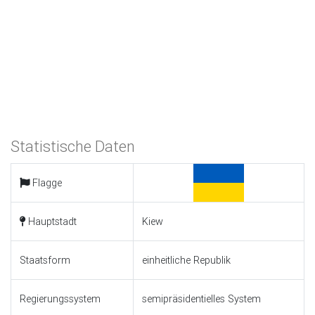
Statistische Daten
Flagge
Hauptstadt
Kiew
Staatsform
einheitliche Republik
Regierungssystem
semipräsidentielles System