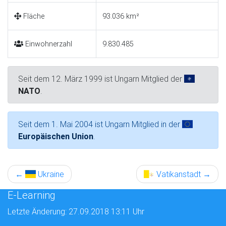
Fläche
93.036 km²
Einwohnerzahl
9.830.485
Seit dem 12. März 1999 ist Ungarn Mitglied der
NATO
.
Seit dem 1. Mai 2004 ist Ungarn Mitglied in der
Europäischen Union
.
←
Ukraine
Vatikanstadt
→
E-Learning
Letzte Änderung: 27.09.2018 13:11 Uhr