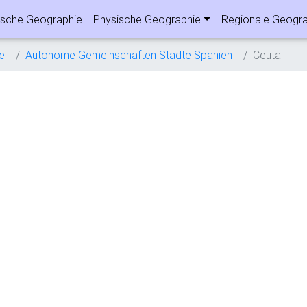
sche Geographie
Physische Geographie
Regionale Geogra
e
Autonome Gemeinschaften Städte Spanien
Ceuta