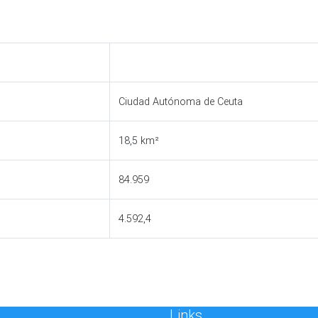
Ciudad Autónoma de Ceuta
18,5 km²
84.959
4.592,4
Links