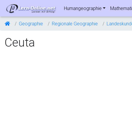
Humangeographie
Mathemati
Geographie
Regionale Geographie
Landeskund
Ceuta