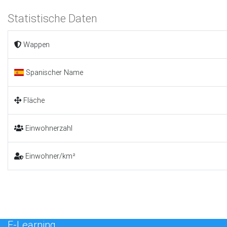
Statistische Daten
Wappen
Spanischer Name
Fläche
Einwohnerzahl
Einwohner/km²
E-Learning