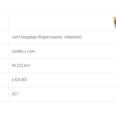
nicht festgelegt
(Regierungssitz: Valladolid)
Castilla y León
94.223 km²
2.425.801
25,7