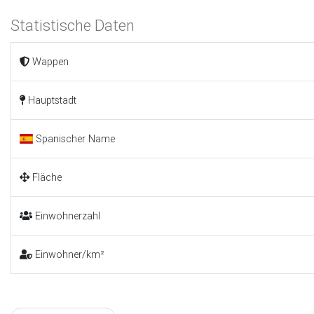
Statistische Daten
Wappen
Hauptstadt
Spanischer Name
Fläche
Einwohnerzahl
Einwohner/km²