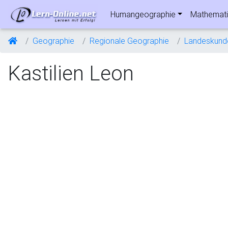
Humangeographie
Mathemati
Geographie
Regionale Geographie
Landeskund
Kastilien Leon