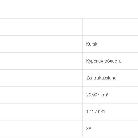
Kursk
Курская область
Zentralrussland
29.997 km²
1.127.081
38