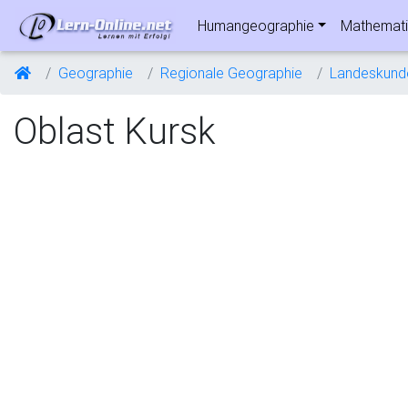
Humangeographie
Mathemati
Geographie
Regionale Geographie
Landeskund
Oblast Kursk