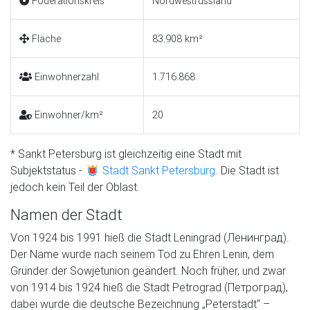
Föderationskreis
Nordwestrussland
Fläche
83.908 km²
Einwohnerzahl
1.716.868
Einwohner/km²
20
* Sankt Petersburg ist gleichzeitig eine Stadt mit
Subjektstatus -
Stadt Sankt Petersburg
. Die Stadt ist
jedoch kein Teil der Oblast.
Namen der Stadt
Von 1924 bis 1991 hieß die Stadt Leningrad (Ленинград).
Der Name wurde nach seinem Tod zu Ehren Lenin, dem
Gründer der Sowjetunion geändert. Noch früher, und zwar
von 1914 bis 1924 hieß die Stadt Petrograd (Петроград),
dabei wurde die deutsche Bezeichnung „Peterstadt“ –