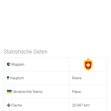
Statistische Daten
Wappen
Hauptort
Riwne
Ukrainischer Name
Рівне
Fläche
20.047 km²