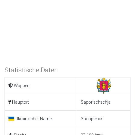
Statistische Daten
Wappen
Hauptort
Saporischschja
Ukrainischer Name
Запоріжжя