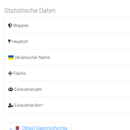
Statistische Daten
Wappen
Hauptort
Ukrainischer Name
Fläche
Einwohnerzahl
Einwohner/km²
←
Oblast Saporischschja