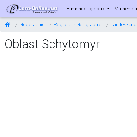
Humangeographie
Mathemati
Geographie
Regionale Geographie
Landeskund
Oblast Schytomyr