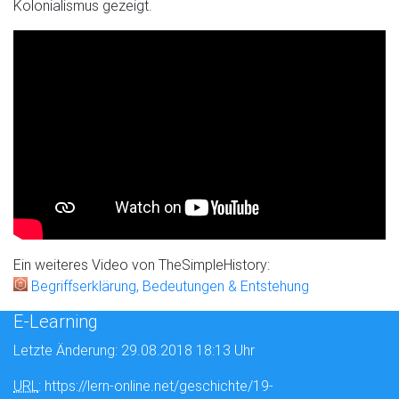
Kolonialismus gezeigt.
Ein weiteres Video von TheSimpleHistory:
Begriffserklärung, Bedeutungen & Entstehung
E-Learning
Letzte Änderung: 29.08.2018 18:13 Uhr
URL
: https://lern-online.net/geschichte/19-