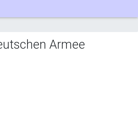
 Deutschen Armee