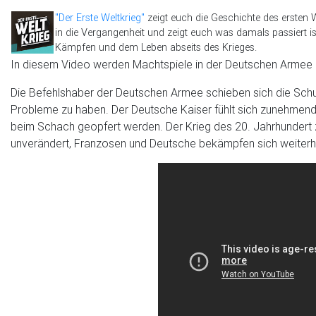
"Der Erste Weltkrieg"
zeigt euch die Geschichte des ersten 
in die Vergangenheit und zeigt euch was damals passiert ist
Kämpfen und dem Leben abseits des Krieges.
In diesem Video werden Machtspiele in der Deutschen Armee e
Die Befehlshaber der Deutschen Armee schieben sich die Schuld
Probleme zu haben. Der Deutsche Kaiser fühlt sich zunehmend
beim Schach geopfert werden. Der Krieg des 20. Jahrhundert z
unverändert, Franzosen und Deutsche bekämpfen sich weiterhin