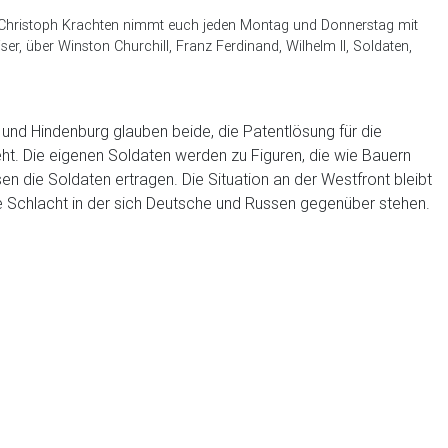
it. Christoph Krachten nimmt euch jeden Montag und Donnerstag mit
ser, über Winston Churchill, Franz Ferdinand, Wilhelm II, Soldaten,
und Hindenburg glauben beide, die Patentlösung für die
t. Die eigenen Soldaten werden zu Figuren, die wie Bauern
die Soldaten ertragen. Die Situation an der Westfront bleibt
e Schlacht in der sich Deutsche und Russen gegenüber stehen.