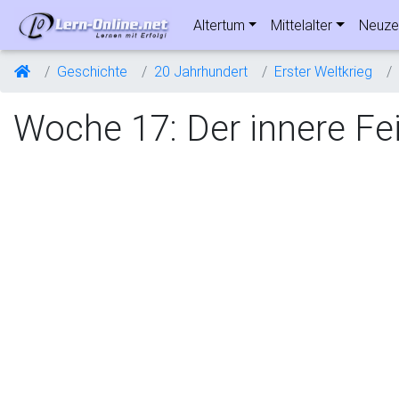
Altertum
Mittelalter
Neuze
Geschichte
20 Jahrhundert
Erster Weltkrieg
Woche 17: Der innere Fe