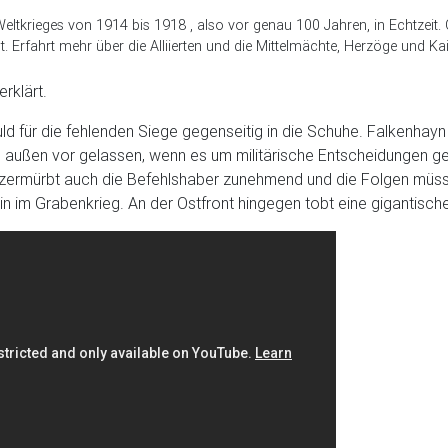
Weltkrieges von 1914 bis 1918 , also vor genau 100 Jahren, in Echtze
. Erfahrt mehr über die Alliierten und die Mittelmächte, Herzöge und Kai
rklärt.
 für die fehlenden Siege gegenseitig in die Schuhe. Falkenhayn 
 außen vor gelassen, wenn es um militärische Entscheidungen geh
ermürbt auch die Befehlshaber zunehmend und die Folgen müssen 
 im Grabenkrieg. An der Ostfront hingegen tobt eine gigantisch