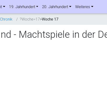
it
19. Jahrhundert
20. Jahrhundert
Weiteres
Chronik
?Woche=17
>
Woche 17
ind - Machtspiele in der