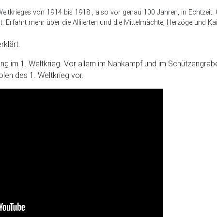
Weltkrieges von 1914 bis 1918 , also vor genau 100 Jahren, in Echtze
. Erfahrt mehr über die Alliierten und die Mittelmächte, Herzöge und Kai
rklärt.
nung im 1. Weltkrieg. Vor allem im Nahkampf und im Schützengra
olen des 1. Weltkrieg vor.