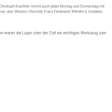
it. Christoph Krachten nimmt euch jeden Montag und Donnerstag mit
ser, über Winston Churchill, Franz Ferdinand, Wilhelm II, Soldaten,
ben waren die Luger oder der Colt ein wichtiges Werkzeug zum