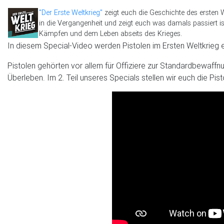
"Der Erste Weltkrieg"
zeigt euch die Geschichte des ersten 
in die Vergangenheit und zeigt euch was damals passiert ist
Kämpfen und dem Leben abseits des Krieges.
In diesem Special-Video werden Pistolen im Ersten Weltkrieg e
Pistolen gehörten vor allem für Offiziere zur Standardbewaff
Überleben. Im 2. Teil unseres Specials stellen wir euch die Pist