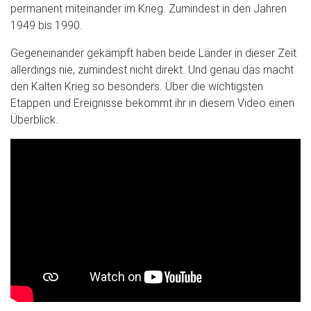
permanent miteinander im Krieg. Zumindest in den Jahren
1949 bis 1990.
Gegeneinander gekämpft haben beide Länder in dieser Zeit
allerdings nie, zumindest nicht direkt. Und genau das macht
den Kalten Krieg so besonders. Über die wichtigsten
Etappen und Ereignisse bekommt ihr in diesem Video einen
Überblick.