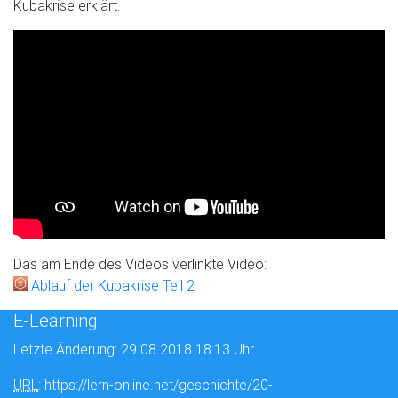
Kubakrise erklärt.
Das am Ende des Videos verlinkte Video:
Ablauf der Kubakrise Teil 2
E-Learning
Letzte Änderung: 29.08.2018 18:13 Uhr
URL
: https://lern-online.net/geschichte/20-