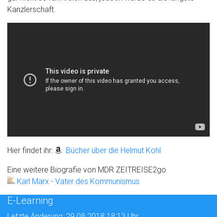
Kanzlerschaft.
Hier findet ihr:
Bücher über die Helmut Kohl
Eine weitere Biografie von MDR ZEITREISE2go
Karl Marx - Vater des Kommunismus
E-Learning
Letzte Änderung: 29.08.2018 18:13 Uhr