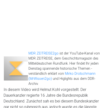
MDR ZEITREISE2go
ist der YouTube-Kanal von
MDR ZEITREISE, dem Geschichtsmagazin des
Mitteldeutschen Rundfunk. Hier findet Ihr jeden
Dienstag spannende historische Themen -
verständlich erklärt von
Mirko Drotschmann
(MrWissen2go)
und Higlights aus dem DDR-
Archiv.
In diesem Video wird Helmut Kohl vorgestellt. Der
Dauerkanzler regierte 16 Jahre die Bundesrepublik
Deutschland. Zunächst sah es bei diesem Bundeskanzler
gar nicht so ruhmreich aus, jedoch wurde es die längste