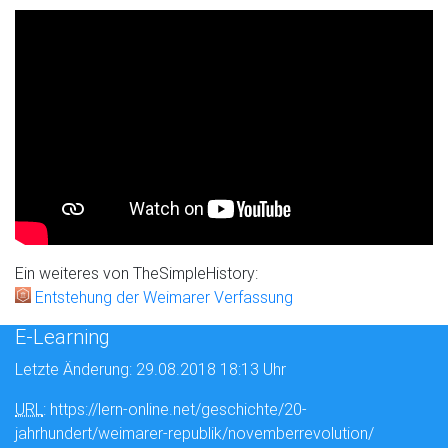
Ein weiteres von TheSimpleHistory:
Entstehung der Weimarer Verfassung
E-Learning
Letzte Änderung: 29.08.2018 18:13 Uhr
URL
: https://lern-online.net/geschichte/20-
jahrhundert/weimarer-republik/novemberrevolution/