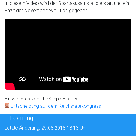
In diesem Video wird der Spartakusaufstand erklärt und ein
Fazit der Novemberrevolution gegeben.
Ein weiteres von TheSimpleHistory:
Entscheidung auf dem Reichsrätekongress
E-Learning
Letzte Änderung: 29.08.2018 18:13 Uhr