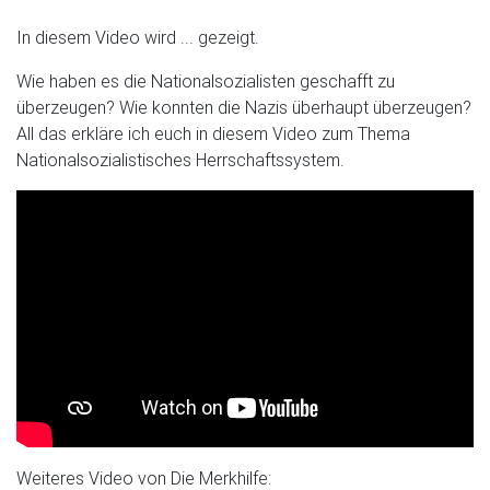
In diesem Video wird ... gezeigt.
Wie haben es die Nationalsozialisten geschafft zu
überzeugen? Wie konnten die Nazis überhaupt überzeugen?
All das erkläre ich euch in diesem Video zum Thema
Nationalsozialistisches Herrschaftssystem.
Weiteres Video von Die Merkhilfe: