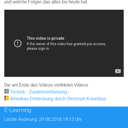
und welche Folgen das alles bis heute hat.
Die am Ende des Videos verlinkten Videos:
Tschick - Zusammenfassung
-
Amerikas Entdeckung durch Christoph Kolumbus
E-Learning
Letzte Änderung: 29.08.2018 18:13 Uhr