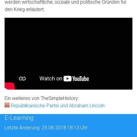
werden wirtschaftliche, soziale und politische Gründen für
den Krieg erläutert.
Ein weiteres von TheSimpleHistory:
Republikanische Partei und Abraham Lincoln
E-Learning
Letzte Änderung: 29.08.2018 18:13 Uhr