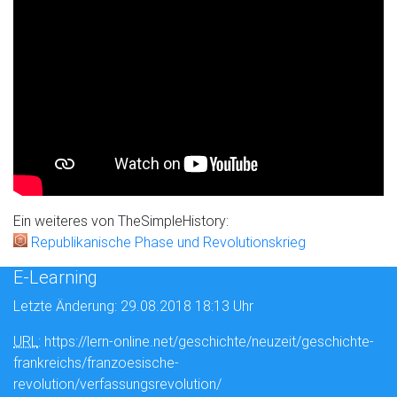
Ein weiteres von TheSimpleHistory:
Republikanische Phase und Revolutionskrieg
E-Learning
Letzte Änderung: 29.08.2018 18:13 Uhr
URL
: https://lern-online.net/geschichte/neuzeit/geschichte-
frankreichs/franzoesische-
revolution/verfassungsrevolution/