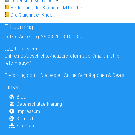
Lebenslauf schreiben
-
Bedeutung der Kirche im Mittelalter
-
Dreißigjähriger Krieg
E-Learning
Letzte Änderung: 29.08.2018 18:13 Uhr
URL
: https://lern-
online.net/geschichte/neuzeit/reformation/martin-luther-
reformation/
Preis-King.com - Die besten Online-Schnäppchen & Deals
Links
Blog
Datenschutzerklärung
Impressum
Kontakt
Sitemap