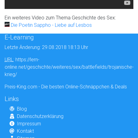
Ein weiteres Video zum Thema Geschichte des Sex:
Die Poetin Sappho - Liebe auf Lesbos
E-Learning
Letzte Änderung: 29.08.2018 18:13 Uhr
URL
: https://lern-
online.net/geschichte/weiteres/sex/battlefields/trojanische-
krieg/
Preis-King.com - Die besten Online-Schnäppchen & Deals
Links
Blog
Datenschutzerklärung
Impressum
Kontakt