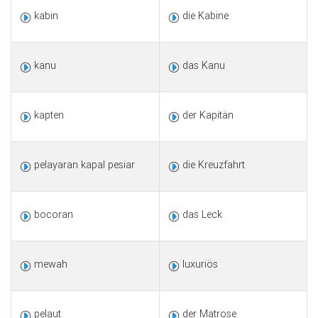
kabin
die Kabine
kanu
das Kanu
kapten
der Kapitän
pelayaran kapal pesiar
die Kreuzfahrt
bocoran
das Leck
mewah
luxuriös
pelaut
der Matrose