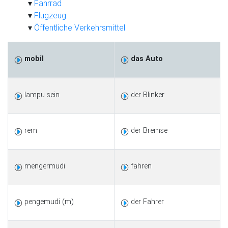
Fahrrad
Flugzeug
Öffentliche Verkehrsmittel
mobil
das Auto
lampu sein
der Blinker
rem
der Bremse
mengermudi
fahren
pengemudi (m)
der Fahrer