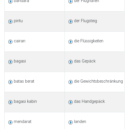
bandara
der Flughafen
pintu
der Flugsteig
cairan
die Flüssigkeiten
bagasi
das Gepäck
batas berat
die Gewichtsbeschränkung
bagasi kabin
das Handgepäck
mendarat
landen