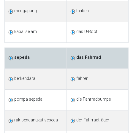
mengapung
treiben
kapal selam
das U-Boot
sepeda
das Fahrrad
berkendara
fahren
pompa sepeda
die Fahrradpumpe
rak pengangkut sepeda
der Fahrradträger