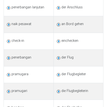
penerbangan lanjutan
der Anschluss
naik pesawat
an Bord gehen
check-in
einchecken
penerbangan
der Flug
pramugara
der Flugbegleiter
pramugari
die Flugbegleiterin