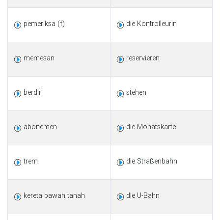
pemeriksa (f)
die Kontrolleurin
memesan
reservieren
berdiri
stehen
abonemen
die Monatskarte
trem
die Straßenbahn
kereta bawah tanah
die U-Bahn