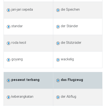
jari-jari sepeda
die Speichen
standar
der Ständer
roda kecil
die Stützräder
goyang
wackelig
pesawat terbang
das Flugzeug
keberangkatan
der Abflug