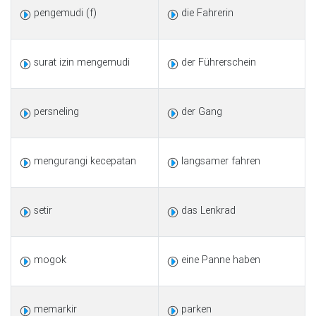
pengemudi (f)
die Fahrerin
surat izin mengemudi
der Führerschein
persneling
der Gang
mengurangi kecepatan
langsamer fahren
setir
das Lenkrad
mogok
eine Panne haben
memarkir
parken