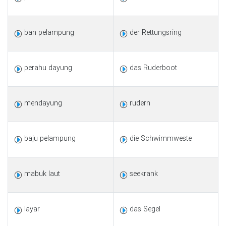
ban pelampung
der Rettungsring
perahu dayung
das Ruderboot
mendayung
rudern
baju pelampung
die Schwimmweste
mabuk laut
seekrank
layar
das Segel