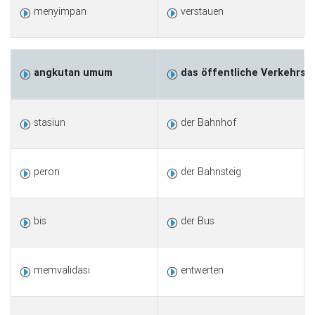
menyimpan
verstauen
angkutan umum
das öffentliche Verkehrsmi
stasiun
der Bahnhof
peron
der Bahnsteig
bis
der Bus
memvalidasi
entwerten