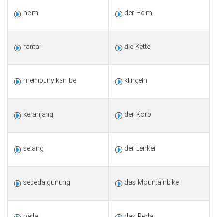
helm
der Helm
rantai
die Kette
membunyikan bel
klingeln
keranjang
der Korb
setang
der Lenker
sepeda gunung
das Mountainbike
pedal
das Pedal