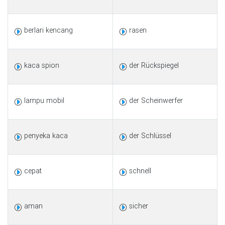
berlari kencang
rasen
kaca spion
der Rückspiegel
lampu mobil
der Scheinwerfer
penyeka kaca
der Schlüssel
cepat
schnell
aman
sicher