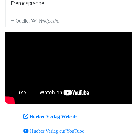
Fremdsprache.
Quelle:
Wikipedia
Hueber Verlag Website
Hueber Verlag auf YouTube