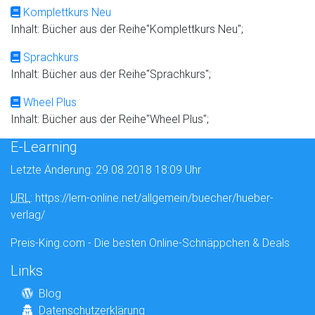
Komplettkurs Neu
Inhalt: Bücher aus der Reihe"Komplettkurs Neu";
Sprachkurs
Inhalt: Bücher aus der Reihe"Sprachkurs";
Wheel Plus
Inhalt: Bücher aus der Reihe"Wheel Plus";
E-Learning
Letzte Änderung: 29.08.2018 18:09 Uhr
URL
: https://lern-online.net/allgemein/buecher/hueber-
verlag/
Preis-King.com - Die besten Online-Schnäppchen & Deals
Links
Blog
Datenschutzerklärung