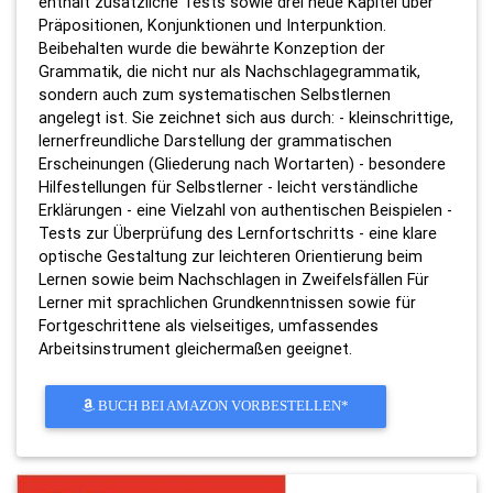
enthält zusätzliche Tests sowie drei neue Kapitel über
Präpositionen, Konjunktionen und Interpunktion.
Beibehalten wurde die bewährte Konzeption der
Grammatik, die nicht nur als Nachschlagegrammatik,
sondern auch zum systematischen Selbstlernen
angelegt ist. Sie zeichnet sich aus durch: - kleinschrittige,
lernerfreundliche Darstellung der grammatischen
Erscheinungen (Gliederung nach Wortarten) - besondere
Hilfestellungen für Selbstlerner - leicht verständliche
Erklärungen - eine Vielzahl von authentischen Beispielen -
Tests zur Überprüfung des Lernfortschritts - eine klare
optische Gestaltung zur leichteren Orientierung beim
Lernen sowie beim Nachschlagen in Zweifelsfällen Für
Lerner mit sprachlichen Grundkenntnissen sowie für
Fortgeschrittene als vielseitiges, umfassendes
Arbeitsinstrument gleichermaßen geeignet.
BUCH BEI AMAZON VORBESTELLEN*