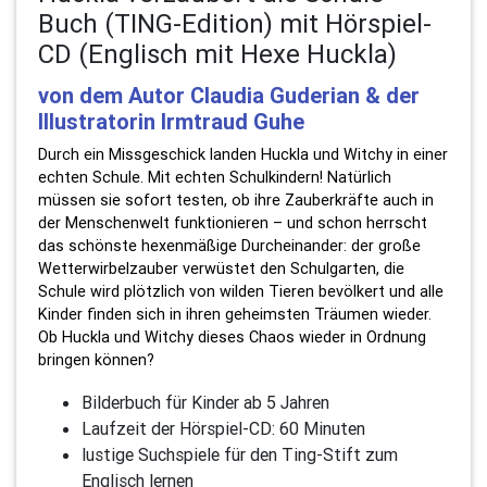
Buch (TING-Edition) mit Hörspiel-
CD (Englisch mit Hexe Huckla)
von dem Autor Claudia Guderian & der
Illustratorin Irmtraud Guhe
Durch ein Missgeschick landen Huckla und Witchy in einer
echten Schule. Mit echten Schulkindern! Natürlich
müssen sie sofort testen, ob ihre Zauberkräfte auch in
der Menschenwelt funktionieren – und schon herrscht
das schönste hexenmäßige Durcheinander: der große
Wetterwirbelzauber verwüstet den Schulgarten, die
Schule wird plötzlich von wilden Tieren bevölkert und alle
Kinder finden sich in ihren geheimsten Träumen wieder.
Ob Huckla und Witchy dieses Chaos wieder in Ordnung
bringen können?
Bilderbuch für Kinder ab 5 Jahren
Laufzeit der Hörspiel-CD: 60 Minuten
lustige Suchspiele für den Ting-Stift zum
Englisch lernen