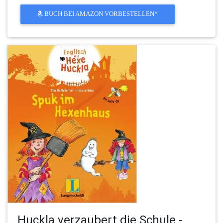
BUCH BEI AMAZON VORBESTELLEN*
Huckla verzaubert die Schule -