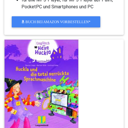
PocketPC und Smartphones und PC
BUCH BEI AMAZON VORBESTELLEN*