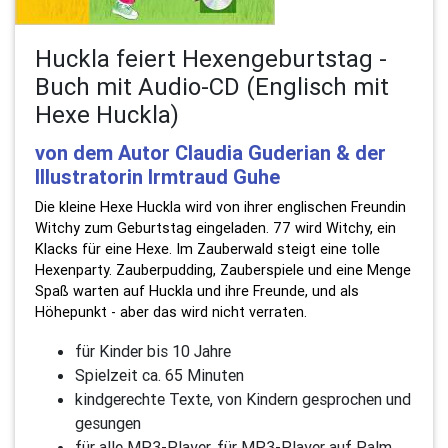
Huckla feiert Hexengeburtstag -
Buch mit Audio-CD (Englisch mit
Hexe Huckla)
von dem Autor Claudia Guderian & der
Illustratorin Irmtraud Guhe
Die kleine Hexe Huckla wird von ihrer englischen Freundin
Witchy zum Geburtstag eingeladen. 77 wird Witchy, ein
Klacks für eine Hexe. Im Zauberwald steigt eine tolle
Hexenparty. Zauberpudding, Zauberspiele und eine Menge
Spaß warten auf Huckla und ihre Freunde, und als
Höhepunkt - aber das wird nicht verraten.
für Kinder bis 10 Jahre
Spielzeit ca. 65 Minuten
kindgerechte Texte, von Kindern gesprochen und
gesungen
für alle MP3-Player, für MP3-Player auf Palm,