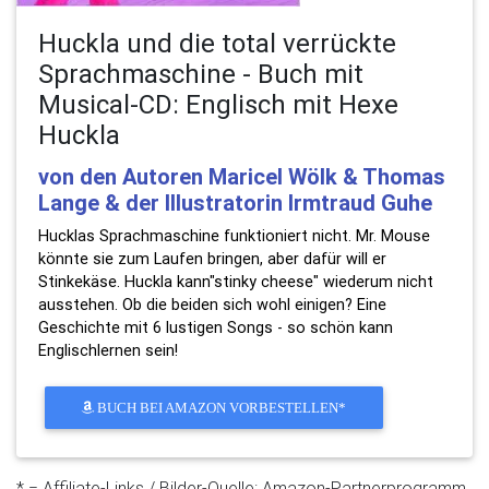
Huckla und die total verrückte
Sprachmaschine - Buch mit
Musical-CD: Englisch mit Hexe
Huckla
von den Autoren Maricel Wölk & Thomas
Lange & der Illustratorin Irmtraud Guhe
Hucklas Sprachmaschine funktioniert nicht. Mr. Mouse
könnte sie zum Laufen bringen, aber dafür will er
Stinkekäse. Huckla kann"stinky cheese" wiederum nicht
ausstehen. Ob die beiden sich wohl einigen? Eine
Geschichte mit 6 lustigen Songs - so schön kann
Englischlernen sein!
BUCH BEI AMAZON VORBESTELLEN*
* = Affiliate-Links / Bilder-Quelle: Amazon-Partnerprogramm