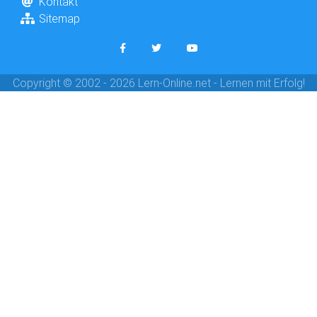
Kontakt
Sitemap
Copyright © 2002 - 2026 Lern-Online.net - Lernen mit Erfolg!