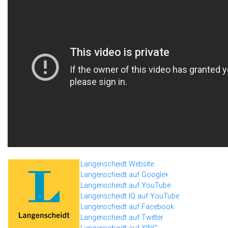
Langenscheidt Website
Langenscheidt auf Google+
Langenscheidt auf YouTube
Langenscheidt IQ auf YouTube
Langenscheidt auf Facebook
Langenscheidt auf Twitter