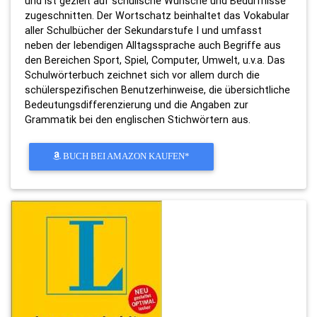
und ist gezielt auf schulische Wünsche und Bedürfnisse
zugeschnitten. Der Wortschatz beinhaltet das Vokabular
aller Schulbücher der Sekundarstufe I und umfasst
neben der lebendigen Alltagssprache auch Begriffe aus
den Bereichen Sport, Spiel, Computer, Umwelt, u.v.a. Das
Schulwörterbuch zeichnet sich vor allem durch die
schülerspezifischen Benutzerhinweise, die übersichtliche
Bedeutungsdifferenzierung und die Angaben zur
Grammatik bei den englischen Stichwörtern aus.
BUCH BEI AMAZON KAUFEN*