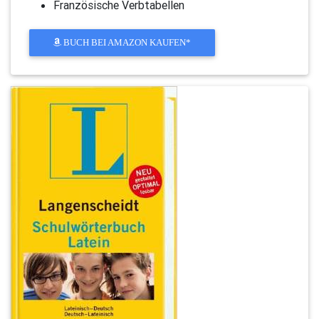
Französische Verbtabellen
BUCH BEI AMAZON KAUFEN*