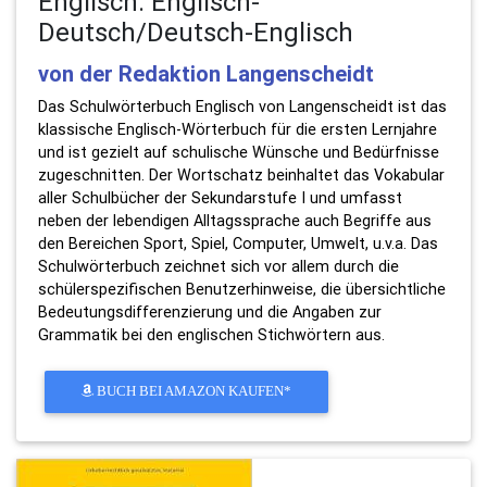
Englisch: Englisch-
Deutsch/Deutsch-Englisch
von der Redaktion Langenscheidt
Das Schulwörterbuch Englisch von Langenscheidt ist das
klassische Englisch-Wörterbuch für die ersten Lernjahre
und ist gezielt auf schulische Wünsche und Bedürfnisse
zugeschnitten. Der Wortschatz beinhaltet das Vokabular
aller Schulbücher der Sekundarstufe I und umfasst
neben der lebendigen Alltagssprache auch Begriffe aus
den Bereichen Sport, Spiel, Computer, Umwelt, u.v.a. Das
Schulwörterbuch zeichnet sich vor allem durch die
schülerspezifischen Benutzerhinweise, die übersichtliche
Bedeutungsdifferenzierung und die Angaben zur
Grammatik bei den englischen Stichwörtern aus.
BUCH BEI AMAZON KAUFEN*